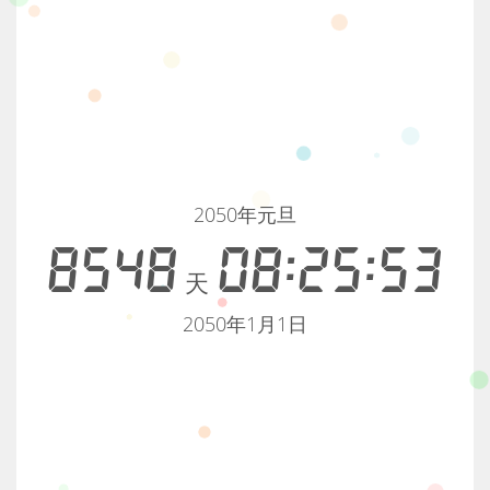
2050年元旦
8548
08:25:53
天
2050年1月1日