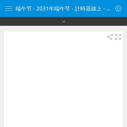
端午节 - 2031年端午节 - 計時器線上 - 計時器 - 線上計時器 - 在線計時器 - 计时器在线