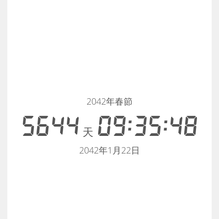
2042年春節
5644
09:35:48
天
2042年1月22日