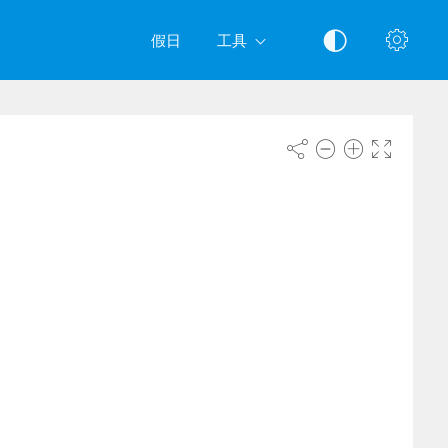
假日
工具