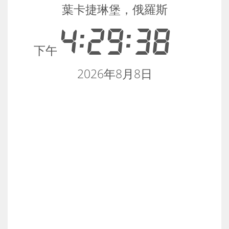
葉卡捷琳堡，俄羅斯
4:29:38
下午
2026年8月8日