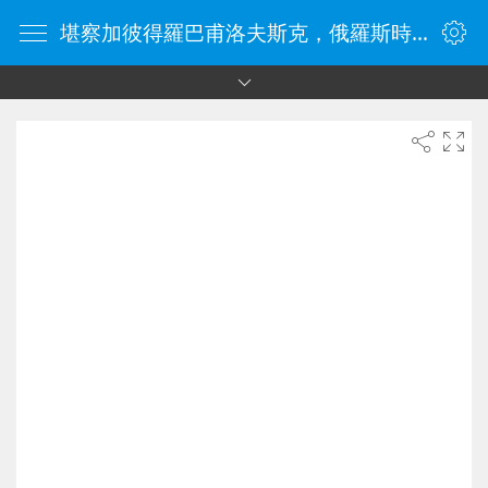
堪察加彼得羅巴甫洛夫斯克，俄羅斯時間