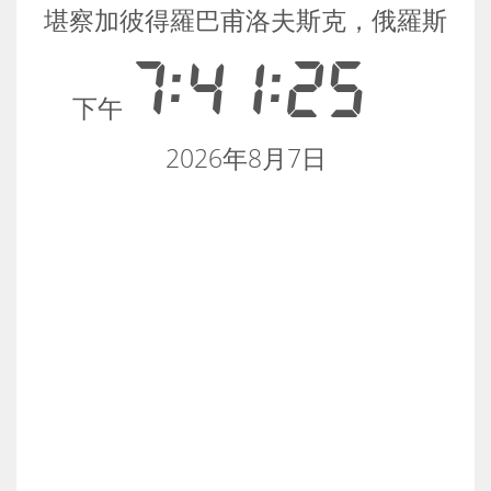
堪察加彼得羅巴甫洛夫斯克，俄羅斯
7:41:25
下午
2026年8月7日