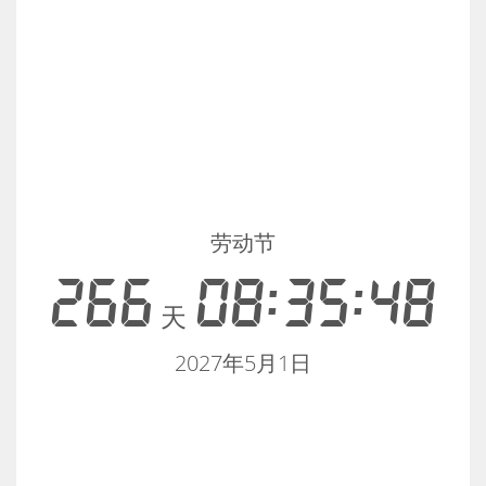
劳动节
266
08:35:48
天
2027年5月1日