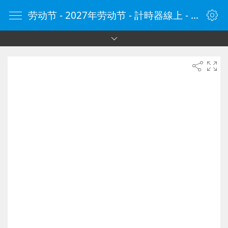
劳动节 - 2027年劳动节 - 計時器線上 - 計時器 - 線上計時器 - 在線計時器 - 计时器在线