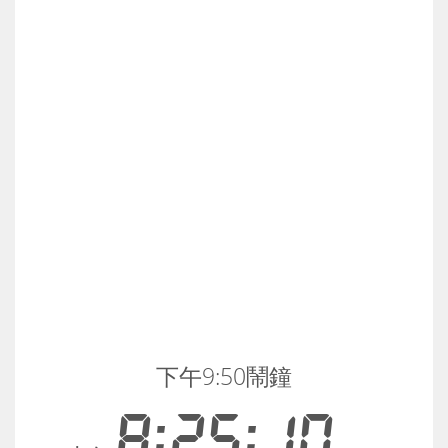
下午9:50鬧鐘
8:25:10