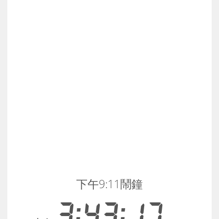
下午9:11鬧鐘
3:43:18