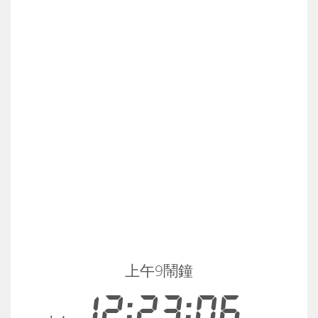
上午9鬧鐘
12:23:06