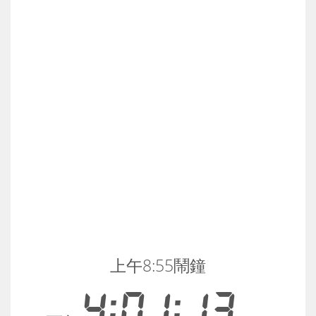
上午8:55鬧鐘
4:01:13