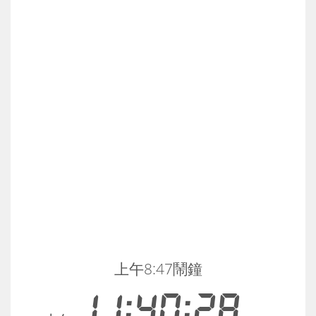
上午8:47鬧鐘
11:40:28