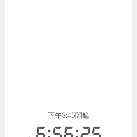
下午8:45鬧鐘
6:56:25