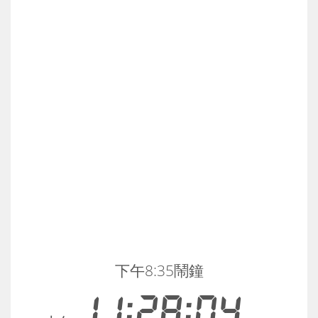
下午8:35鬧鐘
11:28:04