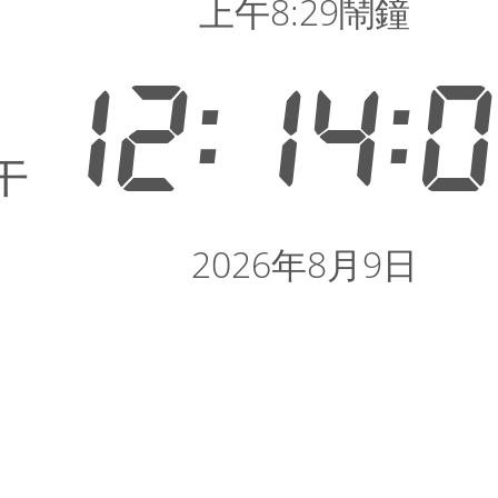
上午8:29鬧鐘
12:14:
午
2026年8月9日