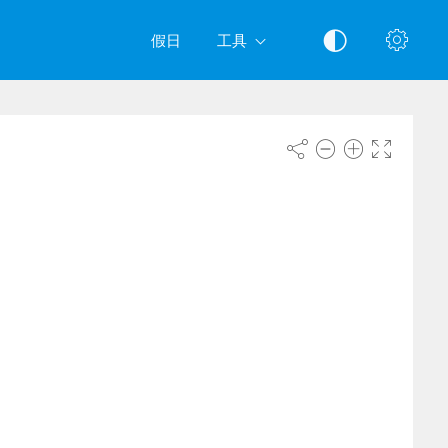
假日
工具