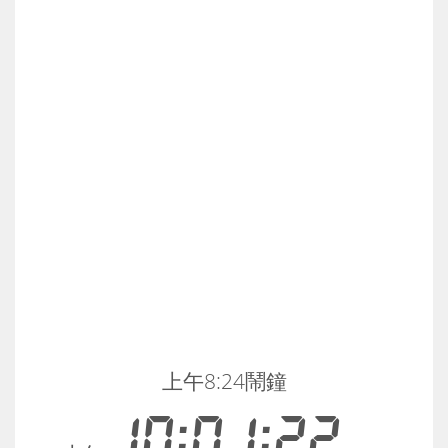
上午8:24鬧鐘
10:01:22