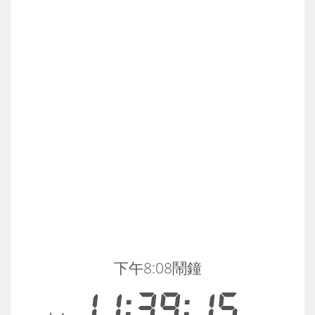
下午8:08鬧鐘
11:39:15