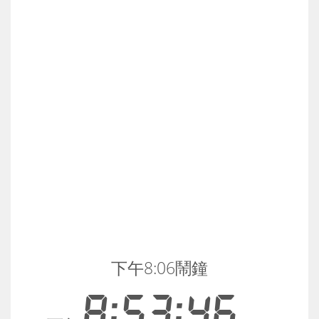
下午8:06鬧鐘
8:53:47