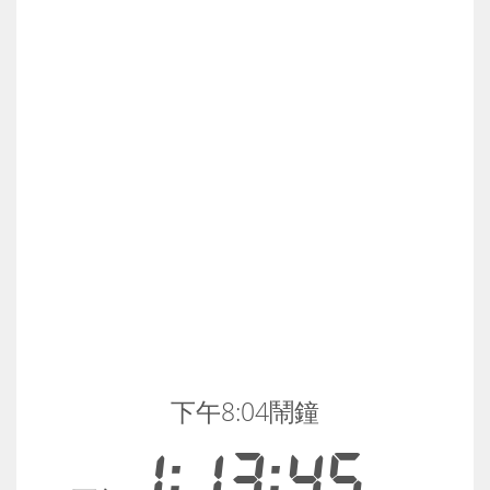
下午8:04鬧鐘
1:13:46