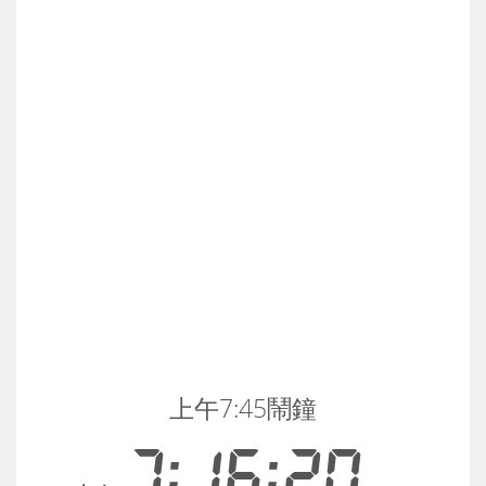
上午7:45鬧鐘
7:16:21