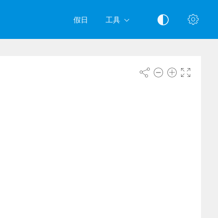
假日
工具