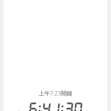
上午7:23鬧鐘
6:41:30