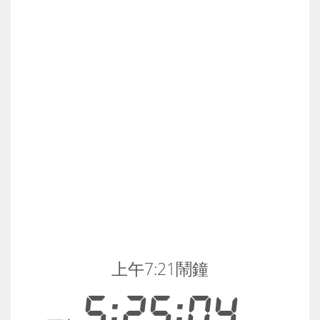
上午7:21鬧鐘
5:25:04