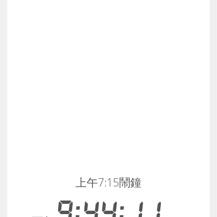
上午7:15鬧鐘
9:44:11