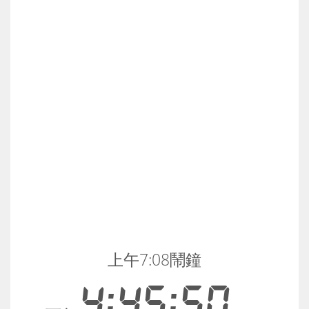
上午7:08鬧鐘
4:45:50