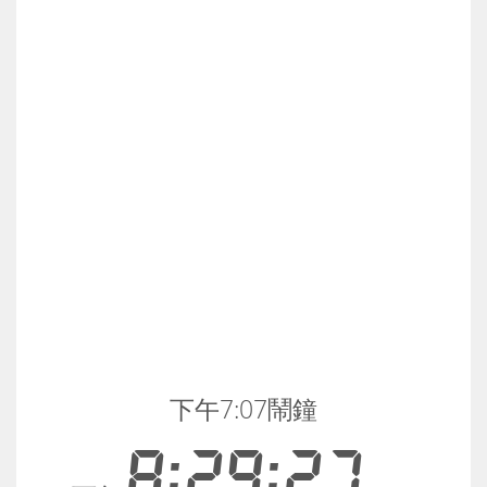
下午7:07鬧鐘
8:29:27