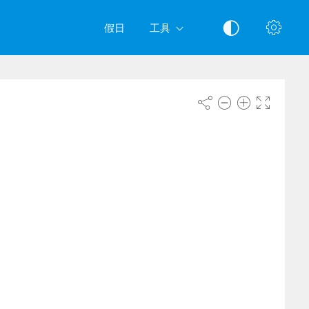
假日
工具