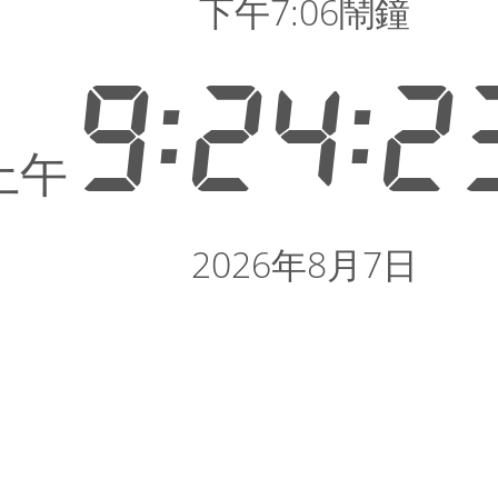
下午7:06鬧鐘
9:24:2
上午
2026年8月7日