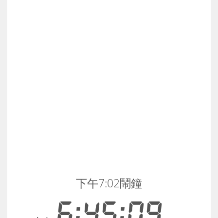
下午7:02鬧鐘
6:45:09