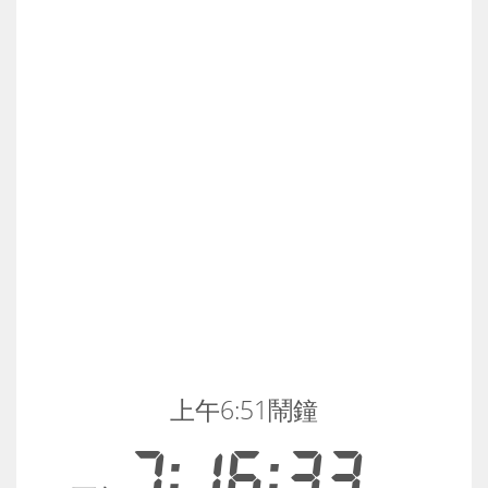
上午6:51鬧鐘
7:16:33