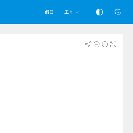
假日
工具