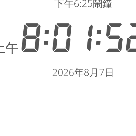
下午6:25鬧鐘
8:01:5
上午
2026年8月7日