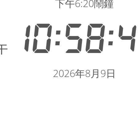
下午6:20鬧鐘
10:58:
午
2026年8月9日