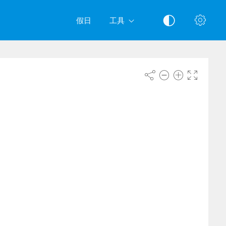
假日
工具