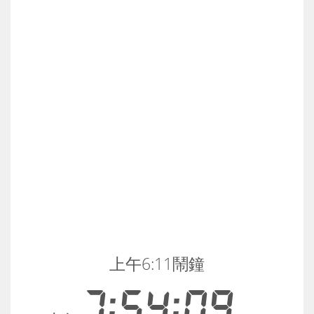
上午6:11鬧鐘
7:54:09