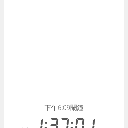
下午6:09鬧鐘
1:37:02