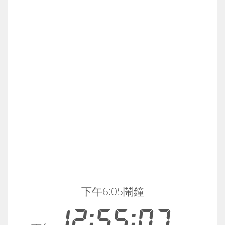
下午6:05鬧鐘
12:55:07