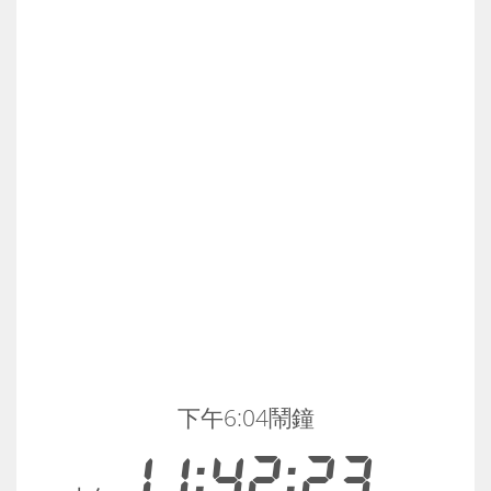
下午6:04鬧鐘
11:42:23