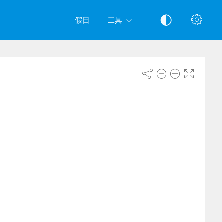
假日
工具