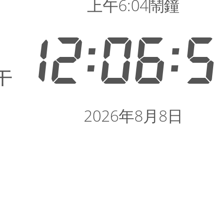
上午6:04鬧鐘
12:06:
午
2026年8月8日