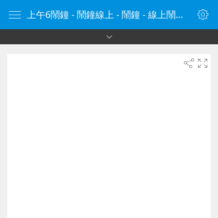
上午6鬧鐘 - 鬧鐘線上 - 鬧鐘 - 線上鬧鐘 - 在線鬧鐘 - 鬧鐘在線 - naozhong.tw