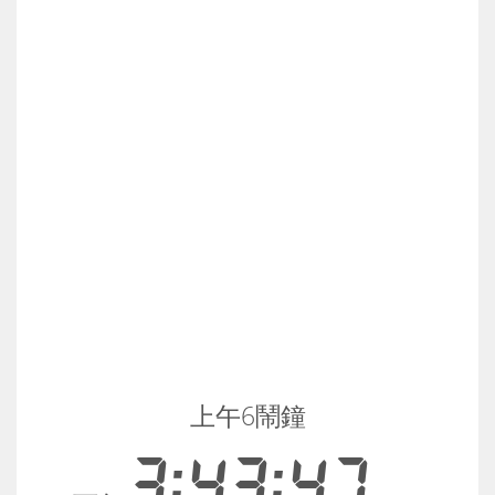
上午6鬧鐘
3:43:47