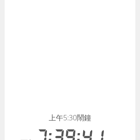
上午5:30鬧鐘
7:39:41