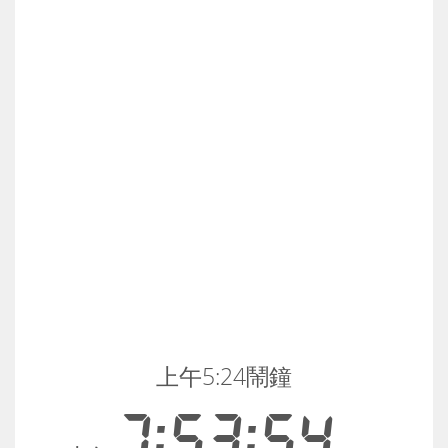
上午5:24鬧鐘
7:53:54