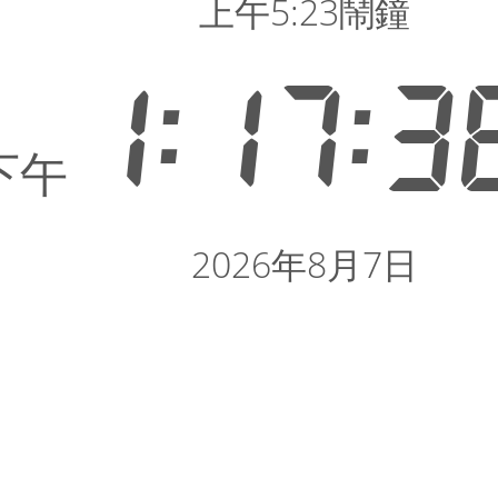
上午5:23鬧鐘
1:17:3
下午
2026年8月7日