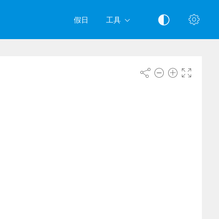
假日
工具