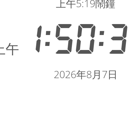
上午5:19鬧鐘
1:50:3
上午
2026年8月7日