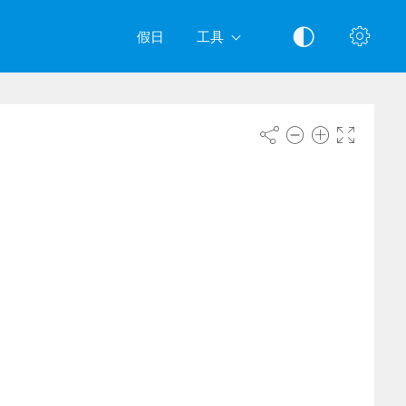
假日
工具