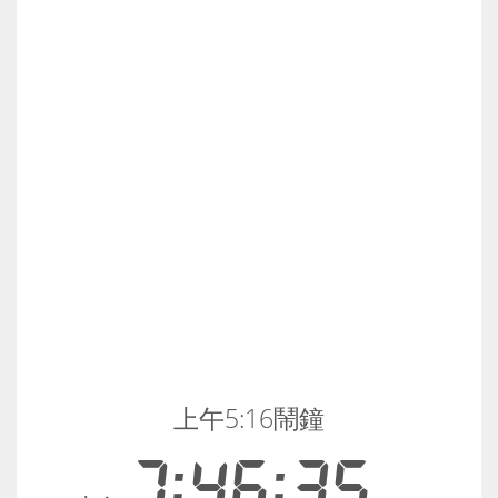
上午5:16鬧鐘
7:46:35