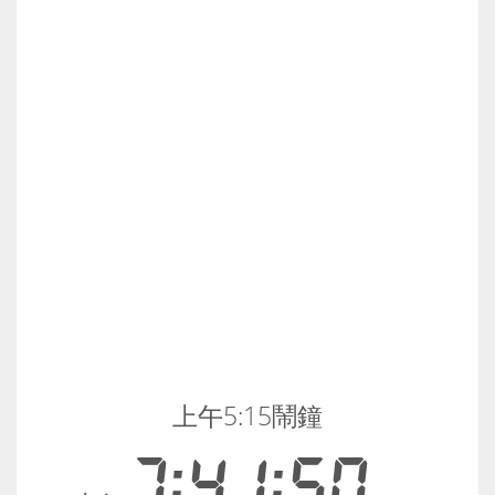
上午5:15鬧鐘
7:41:50