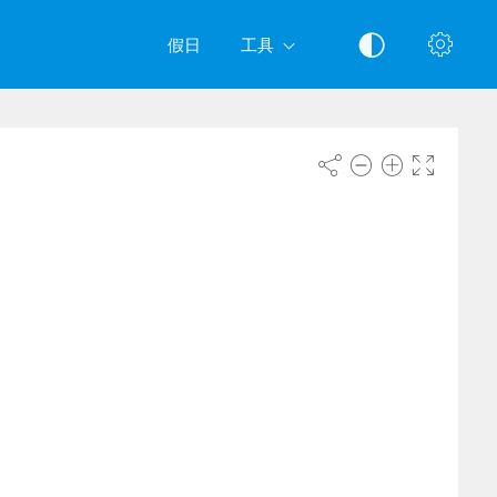
假日
工具