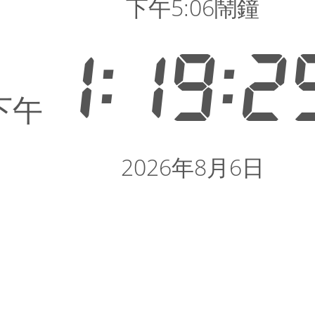
下午5:06鬧鐘
1:19:2
下午
2026年8月6日