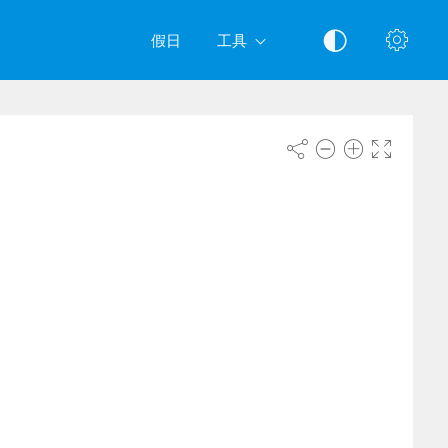
假日
工具