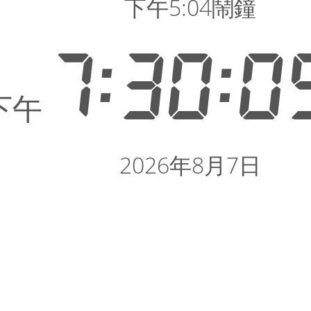
下午5:04鬧鐘
7:30:1
下午
2026年8月7日