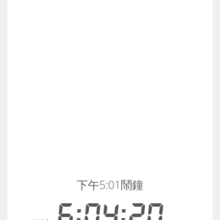
下午5:01鬧鐘
6:04:20