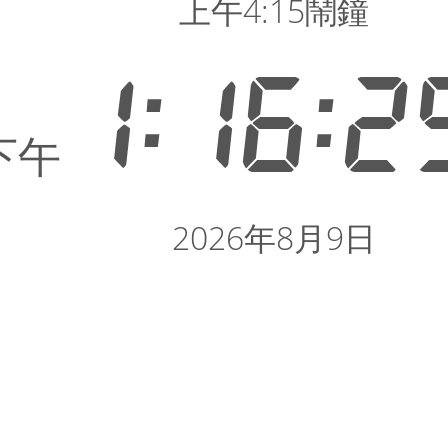
上午4:15鬧鐘
1:16:2
下午
2026年8月9日