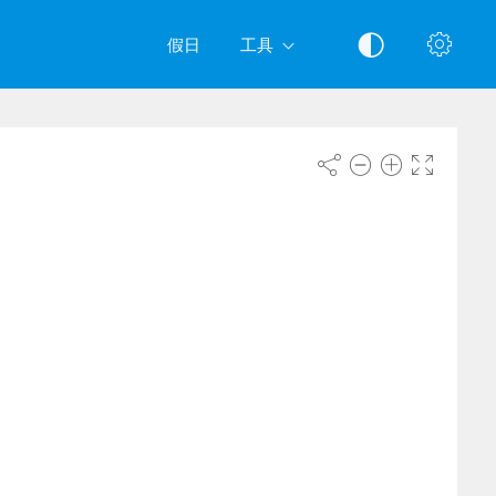
假日
工具