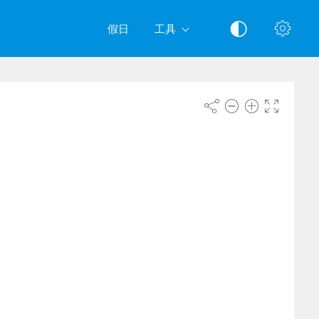
假日
工具