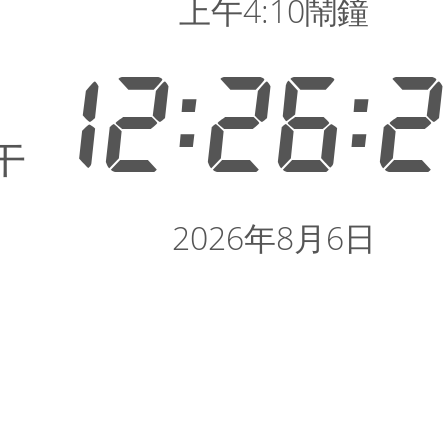
上午4:10鬧鐘
12:26:
午
2026年8月6日