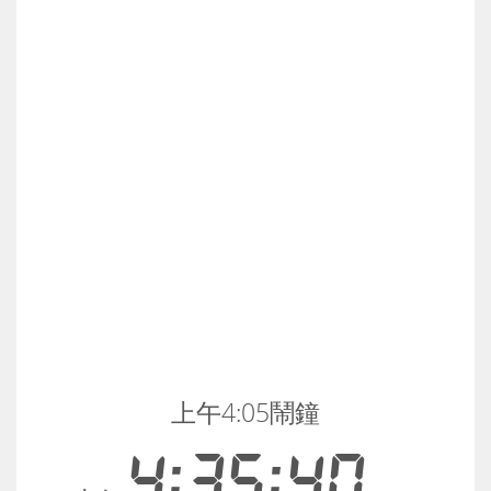
上午4:05鬧鐘
4:35:41