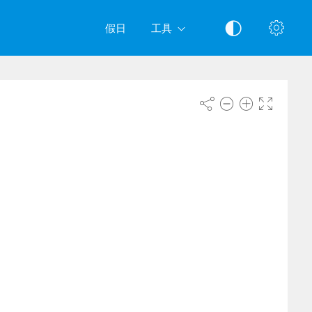
假日
工具