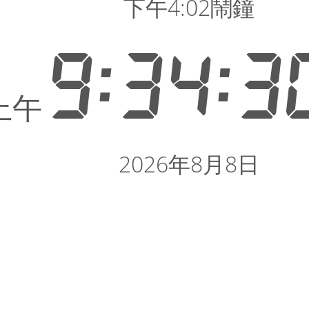
下午4:02鬧鐘
9:34:3
上午
2026年8月8日